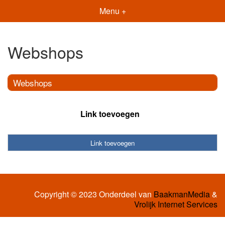
Menu +
Webshops
Webshops
Link toevoegen
Link toevoegen
Copyright © 2023 Onderdeel van
BaakmanMedia
&
Vrolijk Internet Services