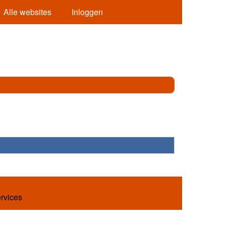
Alle websites
Inloggen
ervices