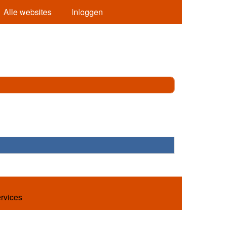
Alle websites
Inloggen
ervices