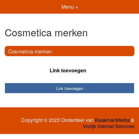
Menu +
Cosmetica merken
Cosmetica merken
Link toevoegen
Link toevoegen
Copyright © 2023 Onderdeel van
BaakmanMedia
&
Vrolijk Internet Services