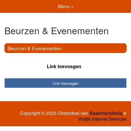
Menu +
Beurzen & Evenementen
Beurzen & Evenementen
Link toevoegen
Link toevoegen
Copyright © 2023 Onderdeel van
BaakmanMedia
&
Vrolijk Internet Services