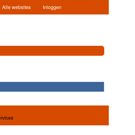
Alle websites
Inloggen
ervices